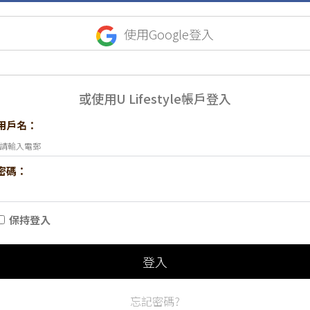
使用Google登入
或使用U Lifestyle帳戶登入
用戶名：
密碼：
保持登入
登入
忘記密碼?