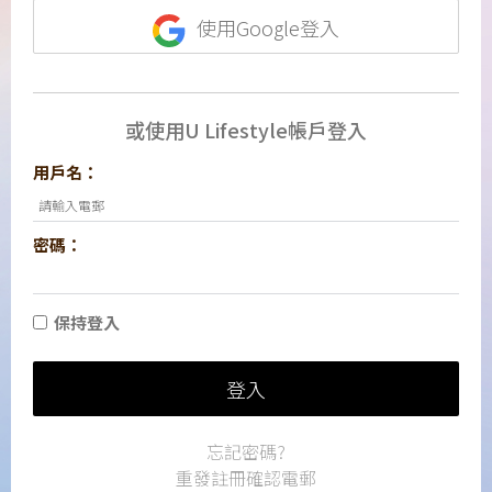
使用Google登入
或使用U Lifestyle帳戶登入
用戶名：
密碼：
保持登入
登入
忘記密碼?
重發註冊確認電郵