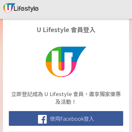
U Lifestyle 會員登入
立即登記成為 U Lifestyle 會員，盡享獨家優惠
及活動！
使用Facebook登入