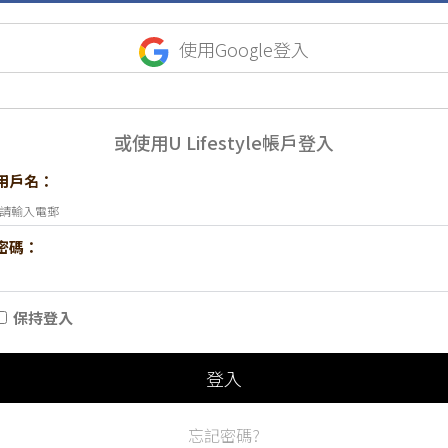
使用Google登入
或使用U Lifestyle帳戶登入
用戶名：
密碼：
保持登入
登入
忘記密碼?