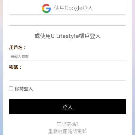
使用Google登入
或使用U Lifestyle帳戶登入
用戶名：
密碼：
保持登入
登入
忘記密碼?
重發註冊確認電郵