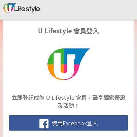
U Lifestyle 會員登入
立即登記成為 U Lifestyle 會員，盡享獨家優惠
及活動！
使用Facebook登入