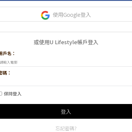
使用Google登入
或使用U Lifestyle帳戶登入
用戶名：
密碼：
保持登入
登入
忘記密碼?