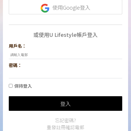
使用Google登入
或使用U Lifestyle帳戶登入
用戶名：
密碼：
保持登入
登入
忘記密碼?
重發註冊確認電郵