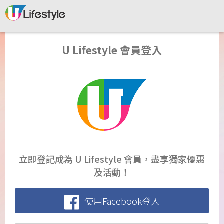
U Lifestyle 會員登入
立即登記成為 U Lifestyle 會員，盡享獨家優惠
及活動！
使用Facebook登入