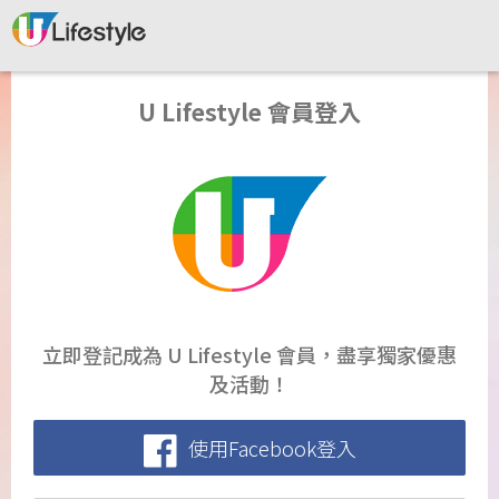
U Lifestyle 會員登入
立即登記成為 U Lifestyle 會員，盡享獨家優惠
及活動！
使用Facebook登入