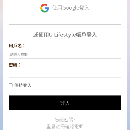
使用Google登入
或使用U Lifestyle帳戶登入
用戶名：
密碼：
保持登入
登入
忘記密碼?
重發註冊確認電郵