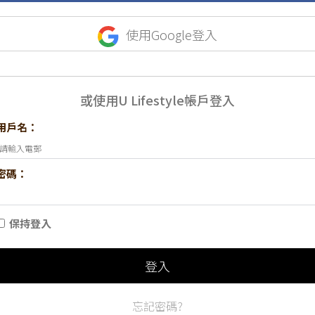
使用Google登入
或使用U Lifestyle帳戶登入
用戶名：
密碼：
保持登入
登入
忘記密碼?