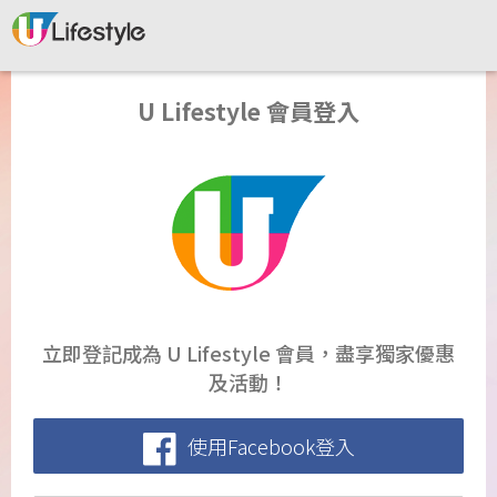
U Lifestyle 會員登入
立即登記成為 U Lifestyle 會員，盡享獨家優惠
及活動！
使用Facebook登入