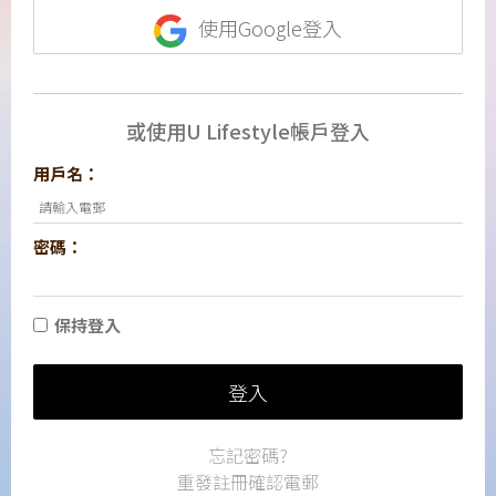
使用Google登入
或使用U Lifestyle帳戶登入
用戶名：
密碼：
保持登入
登入
忘記密碼?
重發註冊確認電郵