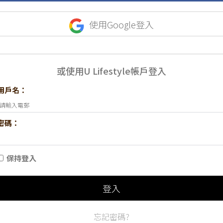
使用Google登入
或使用U Lifestyle帳戶登入
用戶名：
密碼：
保持登入
登入
忘記密碼?