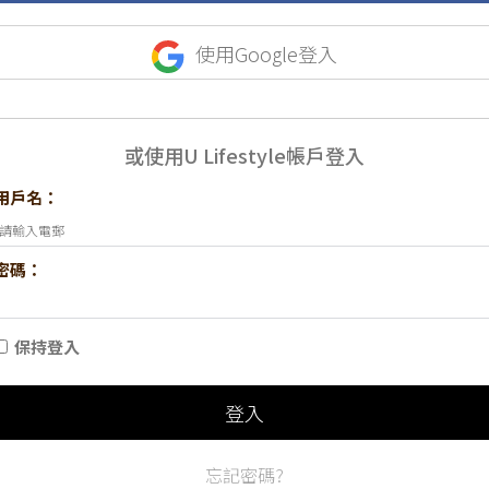
使用Google登入
或使用U Lifestyle帳戶登入
用戶名：
密碼：
保持登入
登入
忘記密碼?