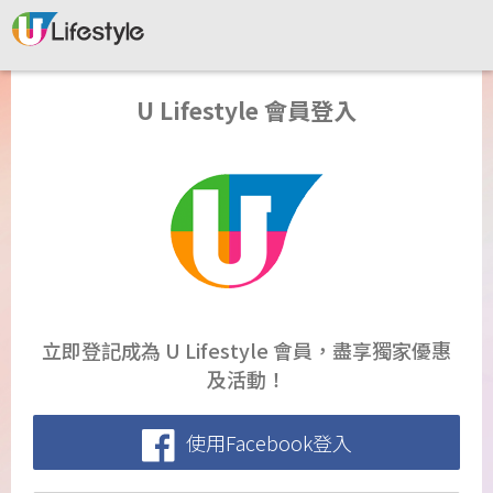
U Lifestyle 會員登入
立即登記成為 U Lifestyle 會員，盡享獨家優惠
及活動！
使用Facebook登入