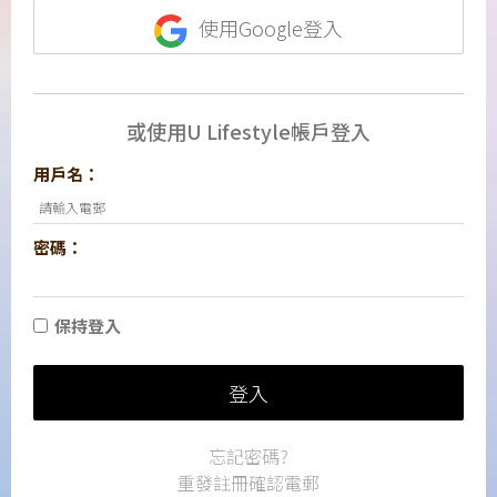
使用Google登入
或使用U Lifestyle帳戶登入
用戶名：
密碼：
保持登入
登入
忘記密碼?
重發註冊確認電郵