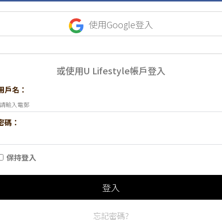
使用Google登入
或使用U Lifestyle帳戶登入
用戶名：
密碼：
保持登入
登入
忘記密碼?