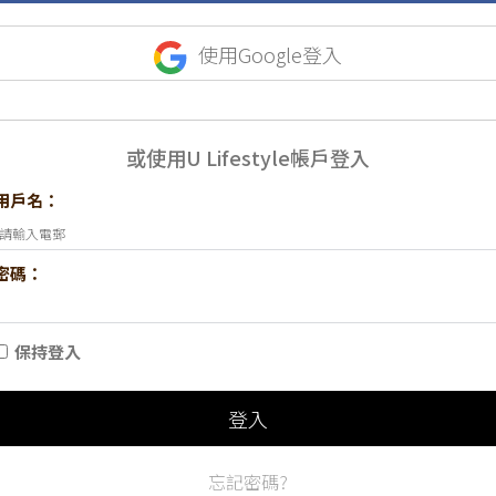
使用Google登入
或使用U Lifestyle帳戶登入
用戶名：
密碼：
保持登入
登入
忘記密碼?