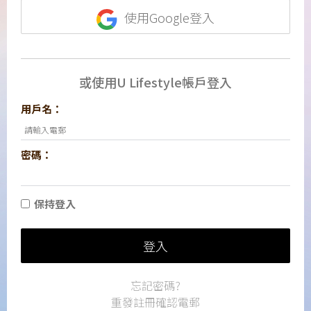
使用Google登入
或使用U Lifestyle帳戶登入
用戶名：
密碼：
保持登入
登入
忘記密碼?
重發註冊確認電郵