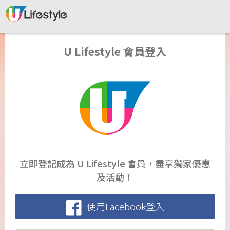
U Lifestyle 會員登入
立即登記成為 U Lifestyle 會員，盡享獨家優惠
及活動！
使用Facebook登入