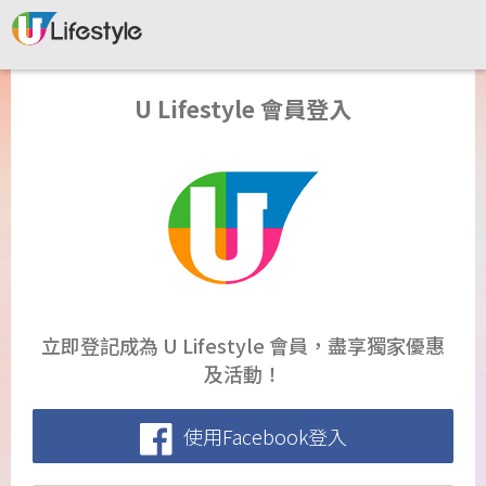
U Lifestyle 會員登入
立即登記成為 U Lifestyle 會員，盡享獨家優惠
及活動！
使用Facebook登入