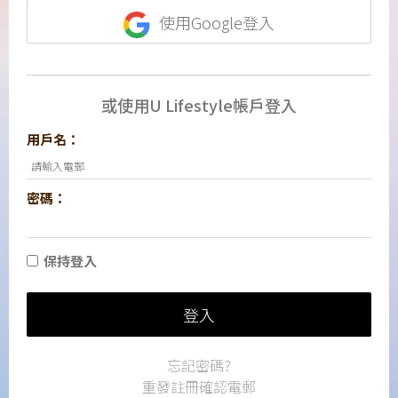
使用Google登入
或使用U Lifestyle帳戶登入
用戶名：
密碼：
保持登入
登入
忘記密碼?
重發註冊確認電郵