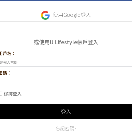
使用Google登入
或使用U Lifestyle帳戶登入
用戶名：
密碼：
保持登入
登入
忘記密碼?