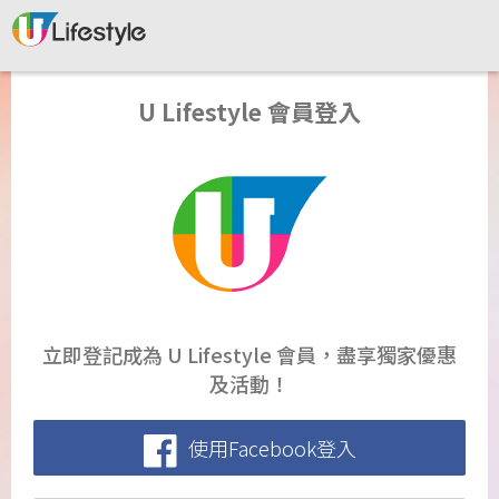
U Lifestyle 會員登入
立即登記成為 U Lifestyle 會員，盡享獨家優惠
及活動！
使用Facebook登入