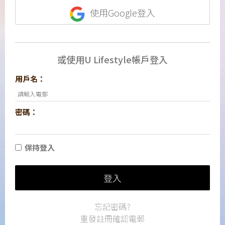
使用Google登入
或使用U Lifestyle帳戶登入
用戶名：
密碼：
保持登入
登入
忘記密碼?
重發註冊確認電郵