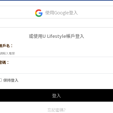
使用Google登入
或使用U Lifestyle帳戶登入
用戶名：
密碼：
保持登入
登入
忘記密碼?