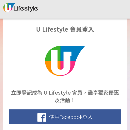
U Lifestyle 會員登入
立即登記成為 U Lifestyle 會員，盡享獨家優惠
及活動！
使用Facebook登入