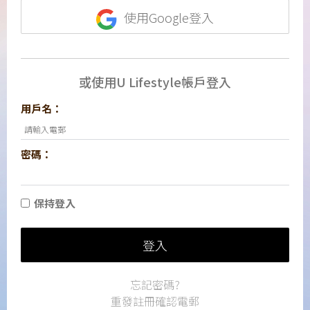
使用Google登入
或使用U Lifestyle帳戶登入
用戶名：
密碼：
保持登入
登入
忘記密碼?
重發註冊確認電郵