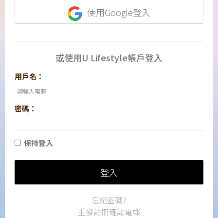
使用Google登入
或使用U Lifestyle帳戶登入
用戶名：
密碼：
保持登入
登入
忘記密碼?
重發註冊確認電郵