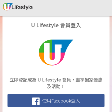
U Lifestyle 會員登入
立即登記成為 U Lifestyle 會員，盡享獨家優惠
及活動！
使用Facebook登入