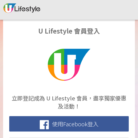
U Lifestyle 會員登入
立即登記成為 U Lifestyle 會員，盡享獨家優惠
及活動！
使用Facebook登入