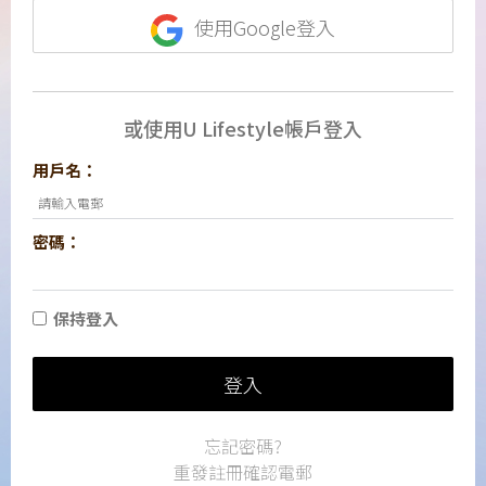
使用Google登入
或使用U Lifestyle帳戶登入
用戶名：
密碼：
保持登入
登入
忘記密碼?
重發註冊確認電郵