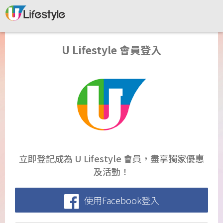
U Lifestyle 會員登入
立即登記成為 U Lifestyle 會員，盡享獨家優惠
及活動！
使用Facebook登入