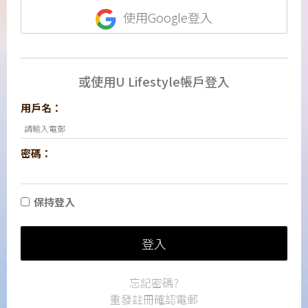
使用Google登入
或使用U Lifestyle帳戶登入
用戶名：
密碼：
保持登入
登入
忘記密碼?
重發註冊確認電郵