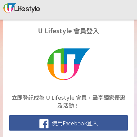
U Lifestyle 會員登入
立即登記成為 U Lifestyle 會員，盡享獨家優惠
及活動！
使用Facebook登入