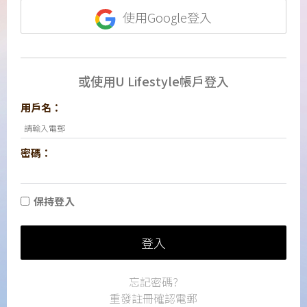
使用Google登入
或使用U Lifestyle帳戶登入
用戶名：
密碼：
保持登入
登入
忘記密碼?
重發註冊確認電郵