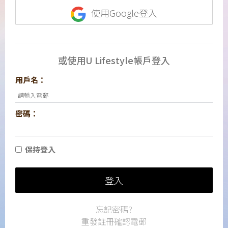
使用Google登入
或使用U Lifestyle帳戶登入
用戶名：
密碼：
保持登入
登入
忘記密碼?
重發註冊確認電郵