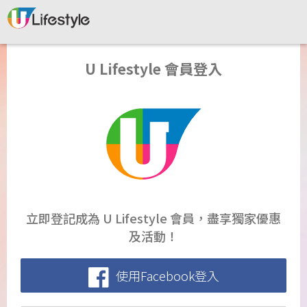
U Lifestyle 會員登入
立即登記成為 U Lifestyle 會員，盡享獨家優惠
及活動！
使用Facebook登入