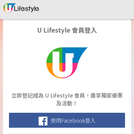
U Lifestyle 會員登入
立即登記成為 U Lifestyle 會員，盡享獨家優惠
及活動！
使用Facebook登入