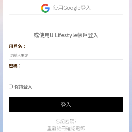
使用Google登入
或使用U Lifestyle帳戶登入
用戶名：
密碼：
保持登入
登入
忘記密碼?
重發註冊確認電郵