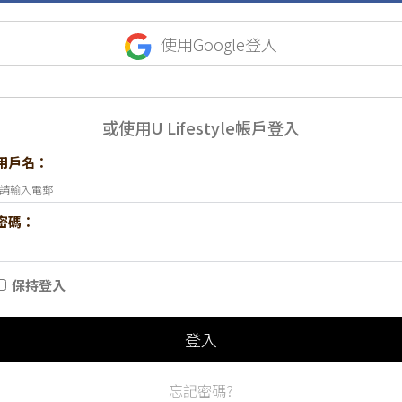
使用Google登入
或使用U Lifestyle帳戶登入
用戶名：
密碼：
保持登入
登入
忘記密碼?