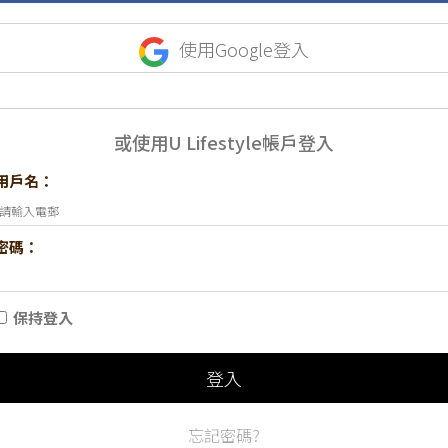
使用Google登入
或使用U Lifestyle帳戶登入
用戶名：
密碼：
保持登入
登入
忘記密碼?