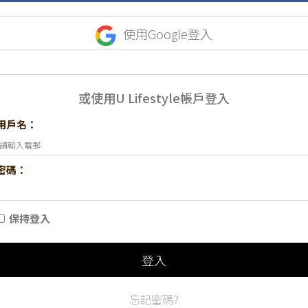
使用Google登入
或使用U Lifestyle帳戶登入
用戶名：
密碼：
保持登入
登入
忘記密碼?