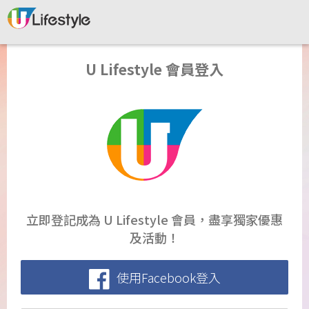
U Lifestyle 會員登入
立即登記成為 U Lifestyle 會員，盡享獨家優惠
及活動！
使用Facebook登入