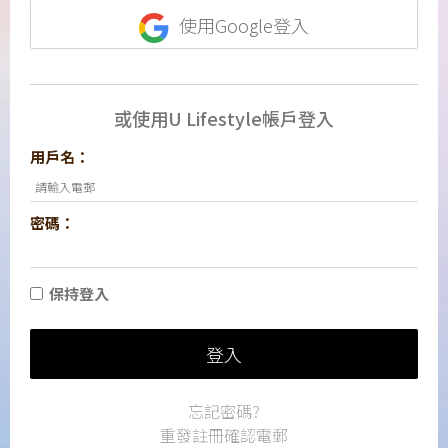
使用Google登入
或使用U Lifestyle帳戶登入
用戶名：
密碼：
保持登入
登入
忘記密碼?
重發註冊確認電郵