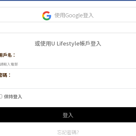
使用Google登入
或使用U Lifestyle帳戶登入
用戶名：
密碼：
保持登入
登入
忘記密碼?