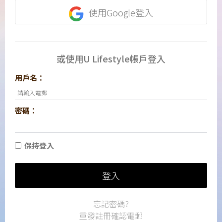
使用Google登入
或使用U Lifestyle帳戶登入
用戶名：
密碼：
保持登入
登入
忘記密碼?
重發註冊確認電郵