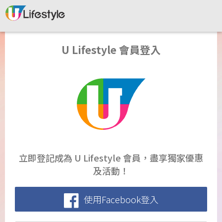
U Lifestyle 會員登入
立即登記成為 U Lifestyle 會員，盡享獨家優惠
及活動！
使用Facebook登入