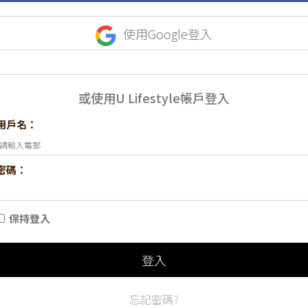
使用Google登入
或使用U Lifestyle帳戶登入
用戶名：
密碼：
保持登入
登入
忘記密碼?