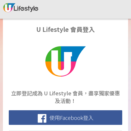
U Lifestyle 會員登入
立即登記成為 U Lifestyle 會員，盡享獨家優惠
及活動！
使用Facebook登入