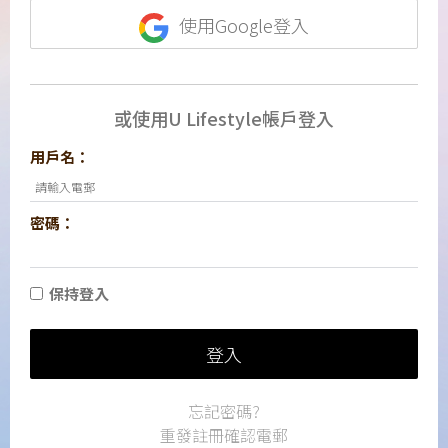
使用Google登入
或使用U Lifestyle帳戶登入
用戶名：
密碼：
保持登入
登入
忘記密碼?
重發註冊確認電郵