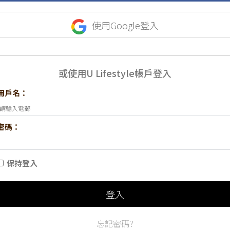
使用Google登入
或使用U Lifestyle帳戶登入
用戶名：
密碼：
保持登入
登入
忘記密碼?