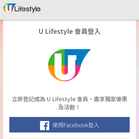
U Lifestyle 會員登入
立即登記成為 U Lifestyle 會員，盡享獨家優惠
及活動！
使用Facebook登入