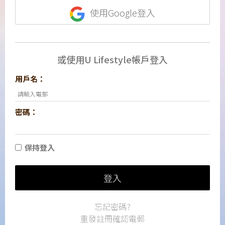
使用Google登入
或使用U Lifestyle帳戶登入
用戶名：
密碼：
保持登入
登入
忘記密碼?
重發註冊確認電郵