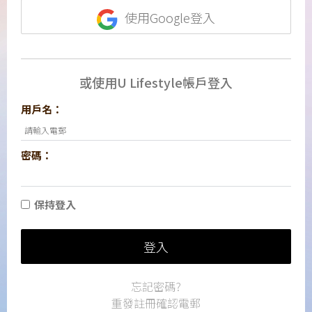
使用Google登入
或使用U Lifestyle帳戶登入
用戶名：
密碼：
保持登入
登入
忘記密碼?
重發註冊確認電郵