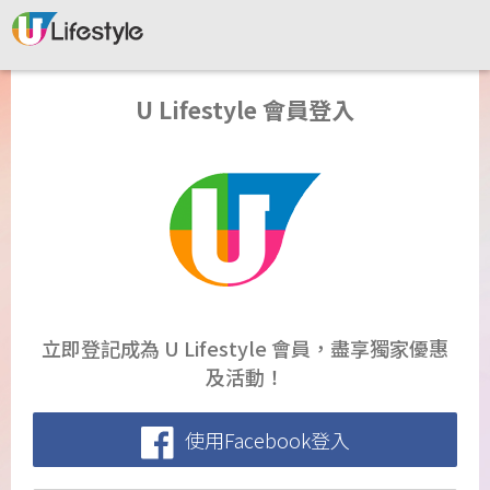
U Lifestyle 會員登入
立即登記成為 U Lifestyle 會員，盡享獨家優惠
及活動！
使用Facebook登入