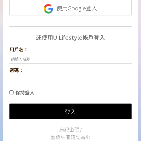
使用Google登入
或使用U Lifestyle帳戶登入
用戶名：
密碼：
保持登入
登入
忘記密碼?
重發註冊確認電郵