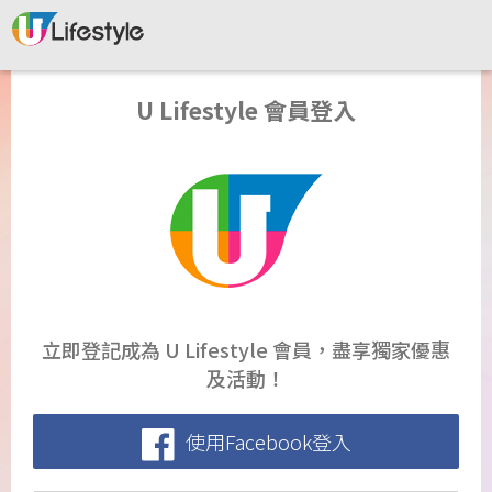
U Lifestyle 會員登入
立即登記成為 U Lifestyle 會員，盡享獨家優惠
及活動！
使用Facebook登入