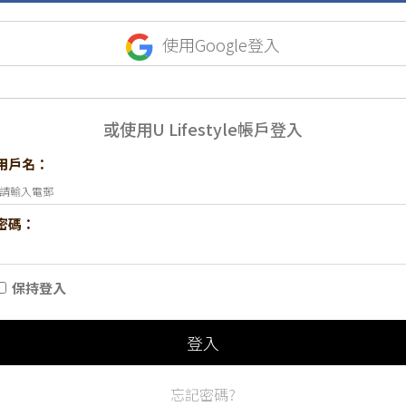
使用Google登入
或使用U Lifestyle帳戶登入
用戶名：
密碼：
保持登入
登入
忘記密碼?