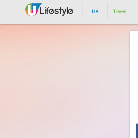
HK
Travel