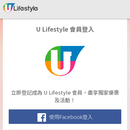
U Lifestyle 會員登入
立即登記成為 U Lifestyle 會員，盡享獨家優惠
及活動！
使用Facebook登入