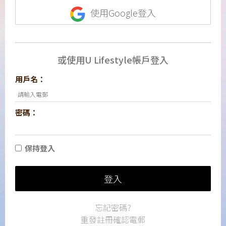
使用Google登入
或使用U Lifestyle帳戶登入
用戶名：
密碼：
保持登入
登入
忘記密碼?
重發註冊確認電郵