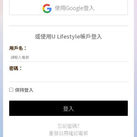
使用Google登入
或使用U Lifestyle帳戶登入
用戶名：
密碼：
保持登入
登入
忘記密碼?
重發註冊確認電郵