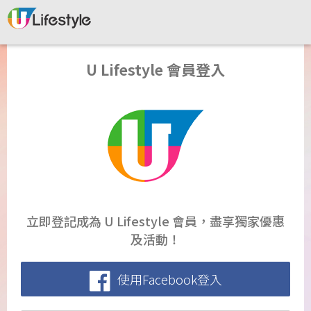
U Lifestyle 會員登入
立即登記成為 U Lifestyle 會員，盡享獨家優惠
及活動！
使用Facebook登入