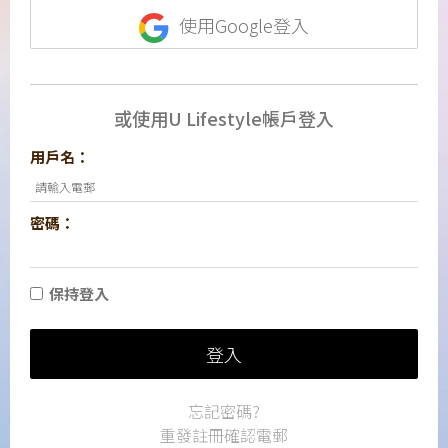
使用Google登入
或使用U Lifestyle帳戶登入
用戶名：
密碼：
保持登入
登入
忘記密碼?
重發註冊確認電郵