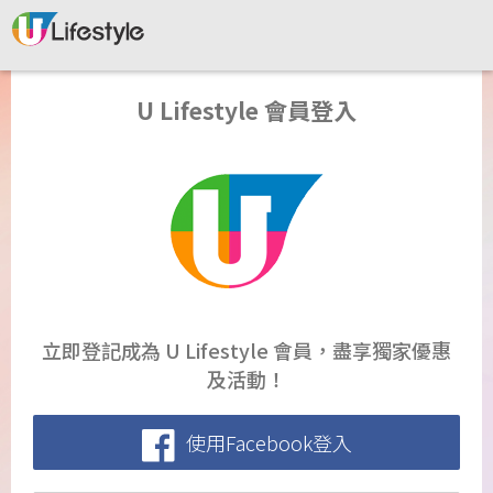
U Lifestyle 會員登入
立即登記成為 U Lifestyle 會員，盡享獨家優惠
及活動！
使用Facebook登入