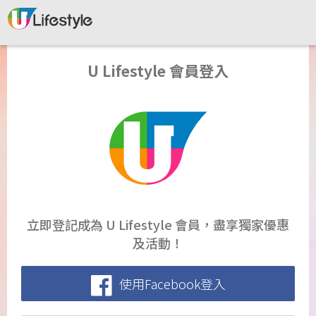
U Lifestyle 會員登入
立即登記成為 U Lifestyle 會員，盡享獨家優惠
及活動！
使用Facebook登入