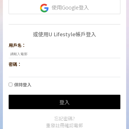
使用Google登入
或使用U Lifestyle帳戶登入
用戶名：
密碼：
保持登入
登入
忘記密碼?
重發註冊確認電郵