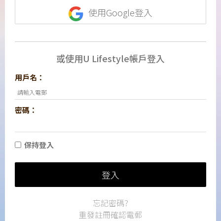
使用Google登入
或使用U Lifestyle帳戶登入
用戶名：
密碼：
保持登入
登入
忘記密碼?
重發註冊確認電郵