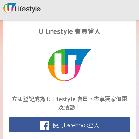
U Lifestyle 會員登入
立即登記成為 U Lifestyle 會員，盡享獨家優惠
及活動！
使用Facebook登入