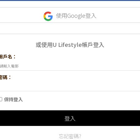
使用Google登入
或使用U Lifestyle帳戶登入
用戶名：
密碼：
保持登入
登入
忘記密碼?