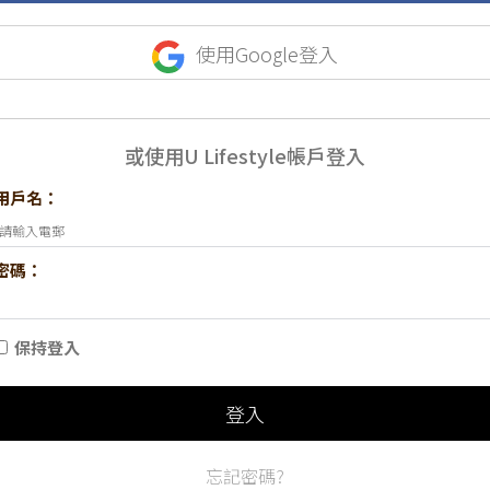
使用Google登入
或使用U Lifestyle帳戶登入
用戶名：
密碼：
保持登入
登入
忘記密碼?