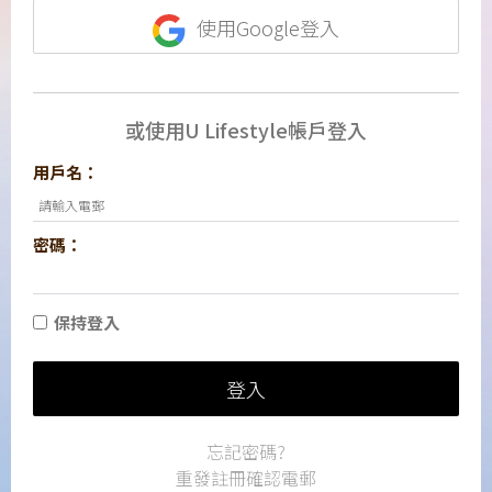
使用Google登入
或使用U Lifestyle帳戶登入
用戶名：
密碼：
保持登入
登入
忘記密碼?
重發註冊確認電郵