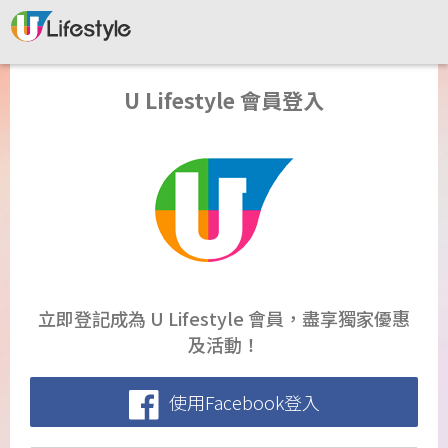
U Lifestyle 會員登入
立即登記成為 U Lifestyle 會員，盡享獨家優惠
及活動！
使用Facebook登入