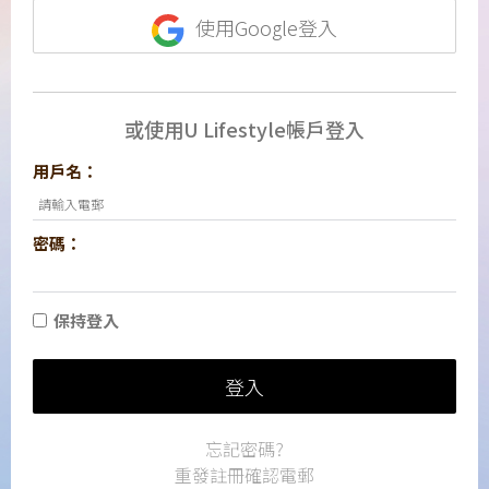
使用Google登入
或使用U Lifestyle帳戶登入
用戶名：
密碼：
保持登入
登入
忘記密碼?
重發註冊確認電郵