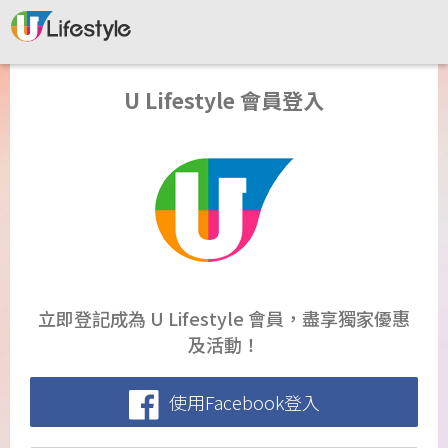
U Lifestyle 會員登入
立即登記成為 U Lifestyle 會員，盡享獨家優惠
及活動！
使用Facebook登入