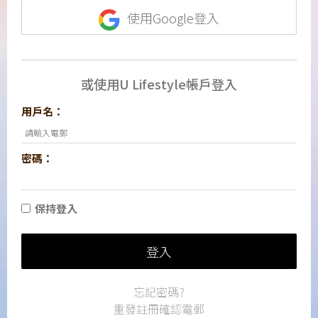
使用Google登入
或使用U Lifestyle帳戶登入
用戶名：
密碼：
保持登入
登入
忘記密碼?
重發註冊確認電郵