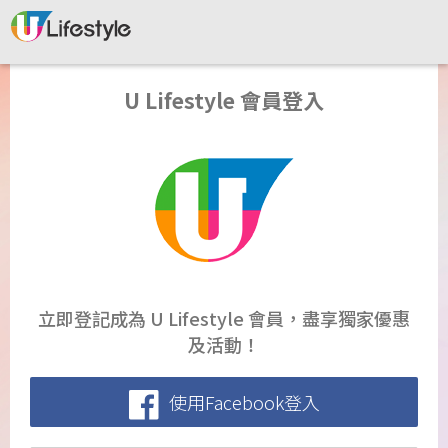
U Lifestyle 會員登入
立即登記成為 U Lifestyle 會員，盡享獨家優惠
及活動！
使用Facebook登入