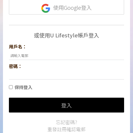
使用Google登入
或使用U Lifestyle帳戶登入
用戶名：
密碼：
保持登入
登入
忘記密碼?
重發註冊確認電郵