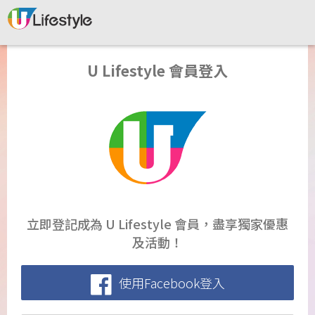
U Lifestyle 會員登入
立即登記成為 U Lifestyle 會員，盡享獨家優惠
及活動！
使用Facebook登入